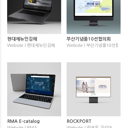
현대제뉴인김해
부산기념품10선협의회
Website | 현대제뉴인김해
Website | 부산기념품10선협의회
RMA E-catalog
ROCKPORT
Website | RMA
Websiteㅣ락포트 코리아