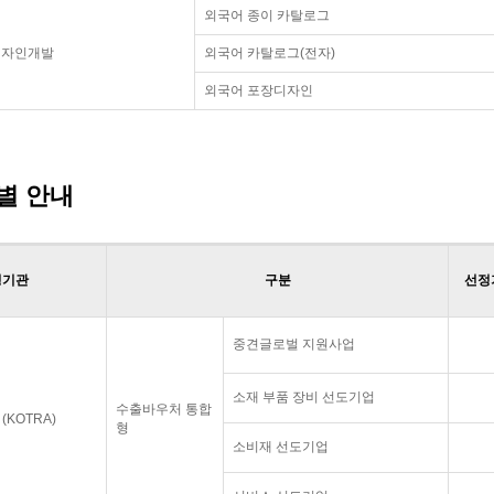
외국어 종이 카탈로그
디자인개발
외국어 카탈로그(전자)
외국어 포장디자인
별 안내
영기관
구분
선정
중견글로벌 지원사업
소재 부품 장비 선도기업
수출바우처 통합
KOTRA)
형
소비재 선도기업