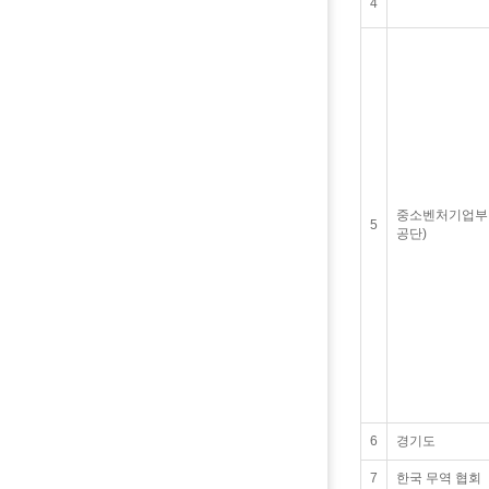
4
중소벤처기업부
5
공단)
6
경기도
7
한국 무역 협회