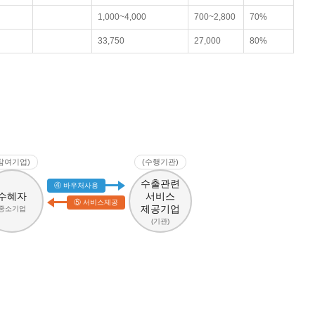
1,000~4,000
700~2,800
70%
33,750
27,000
80%
참여기업)
(수행기관)
수출관련
④ 바우처사용
수혜자
서비스
⑤ 서비스제공
제공기업
중소기업
(기관)