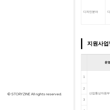
디자인분야
지원사업
운
1
2
산업통상자원부 (
© STORYZINE All rights reserved.
3