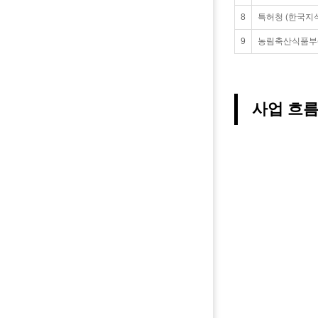
8
특허청 (한국지
9
농림축산식품부(
사업 흐